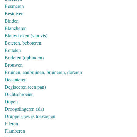
Besmeren
Bestuiven
Binden
Blancheren
Blauwkoken (van vis)
Boteren, beboteren
Bottelen
Brideren (opbinden)
Brouwen
Bruinen, aanbruinen, bruineren, doreren
Decanteren
Deglaceren (een pan)
Dichtschroeien
Dopen
Droogslingeren (sla)
Druppelsgewijs toevoegen
Fileren
Flamberen