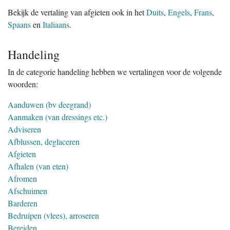
Bekijk de vertaling van afgieten ook in het
Duits
,
Engels
,
Frans
,
Spaans
en
Italiaans
.
Handeling
In de categorie handeling hebben we vertalingen voor de volgende
woorden:
Aanduwen (bv deegrand)
Aanmaken (van dressings etc.)
Adviseren
Afblussen, deglaceren
Afgieten
Afhalen (van eten)
Afromen
Afschuimen
Barderen
Bedruipen (vlees), arroseren
Bereiden