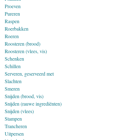
Proeven
Pureren
Raspen
Roerbakken
Roeren
Roosteren (brood)
Roosteren (vlees, vis)
Schenken
Schillen
Serveren, geserveerd met
Slachten
Smeren
Snijden (brood, vis)
Snijden (rauwe ingrediënten)
Snijden (vlees)
Stampen
Trancheren
Uitpersen