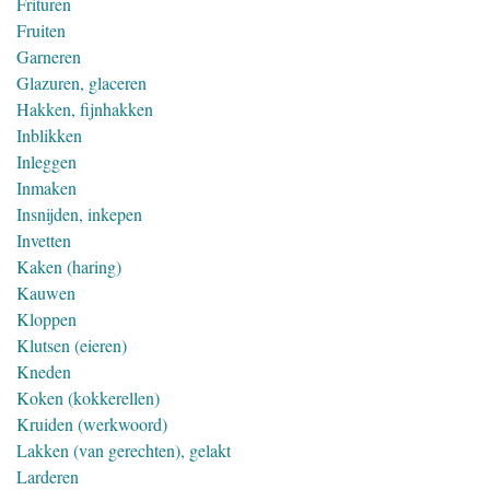
Frituren
Fruiten
Garneren
Glazuren, glaceren
Hakken, fijnhakken
Inblikken
Inleggen
Inmaken
Insnijden, inkepen
Invetten
Kaken (haring)
Kauwen
Kloppen
Klutsen (eieren)
Kneden
Koken (kokkerellen)
Kruiden (werkwoord)
Lakken (van gerechten), gelakt
Larderen