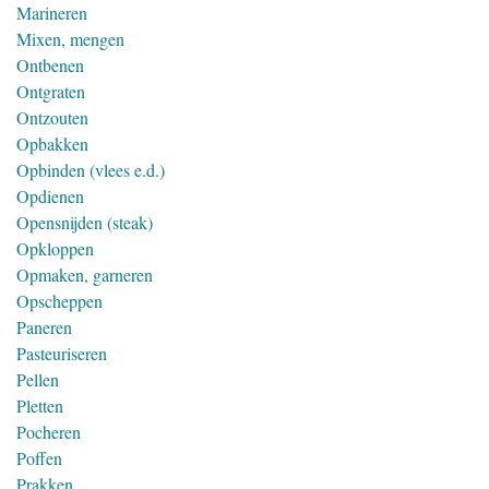
Marineren
Mixen, mengen
Ontbenen
Ontgraten
Ontzouten
Opbakken
Opbinden (vlees e.d.)
Opdienen
Opensnijden (steak)
Opkloppen
Opmaken, garneren
Opscheppen
Paneren
Pasteuriseren
Pellen
Pletten
Pocheren
Poffen
Prakken