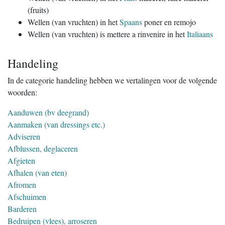
(fruits)
Wellen (van vruchten) in het
Spaans
poner en remojo
Wellen (van vruchten) is mettere a rinvenire in het
Italiaans
Handeling
In de categorie handeling hebben we vertalingen voor de volgende
woorden:
Aanduwen (bv deegrand)
Aanmaken (van dressings etc.)
Adviseren
Afblussen, deglaceren
Afgieten
Afhalen (van eten)
Afromen
Afschuimen
Barderen
Bedruipen (vlees), arroseren