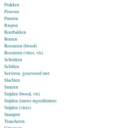
Prakken
Proeven
Pureren
Raspen
Roerbakken
Roeren
Roosteren (brood)
Roosteren (vlees, vis)
Schenken
Schillen
Serveren, geserveerd met
Slachten
Smeren
Snijden (brood, vis)
Snijden (rauwe ingrediënten)
Snijden (vlees)
Stampen
Trancheren
Uitpersen