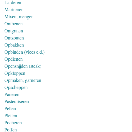
Larderen
Marineren
Mixen, mengen
Ontbenen
Ontgraten
Ontzouten
Opbakken
Opbinden (vlees e.d.)
Opdienen
Opensnijden (steak)
Opkloppen
Opmaken, garneren
Opscheppen
Paneren
Pasteuriseren
Pellen
Pletten
Pocheren
Poffen