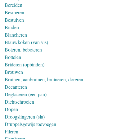
Bereiden
Besmeren
Bestuiven
Binden
Blancheren
Blauwkoken (van vis)
Boteren, beboteren
Bottelen
Brideren (opbinden)
Brouwen
Bruinen, aanbruinen, bruineren, doreren
Decanteren
Deglaceren (een pan)
Dichtschroeien
Dopen
Droogslingeren (sla)
Druppelsgewijs toevoegen
Fileren
Flamberen