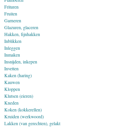
Frituren
Fruiten
Garneren
Glazuren, glaceren
Hakken, fijnhakken
Inblikken
Inleggen
Inmaken
Insnijden, inkepen
Invetten
Kaken (haring)
Kauwen
Kloppen
Klutsen (eieren)
Kneden
Koken (kokkerellen)
Kruiden (werkwoord)
Lakken (van gerechten), gelakt