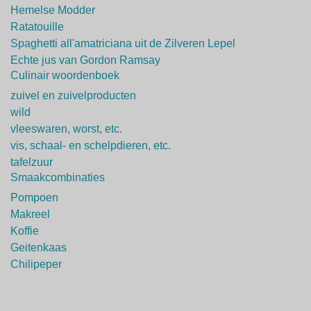
Hemelse Modder
Ratatouille
Spaghetti all'amatriciana uit de Zilveren Lepel
Echte jus van Gordon Ramsay
Culinair woordenboek
zuivel en zuivelproducten
wild
vleeswaren, worst, etc.
vis, schaal- en schelpdieren, etc.
tafelzuur
Smaakcombinaties
Pompoen
Makreel
Koffie
Geitenkaas
Chilipeper