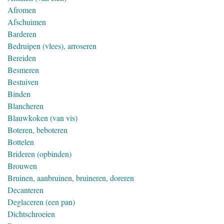
Afromen
Afschuimen
Barderen
Bedruipen (vlees), arroseren
Bereiden
Besmeren
Bestuiven
Binden
Blancheren
Blauwkoken (van vis)
Boteren, beboteren
Bottelen
Brideren (opbinden)
Brouwen
Bruinen, aanbruinen, bruineren, doreren
Decanteren
Deglaceren (een pan)
Dichtschroeien