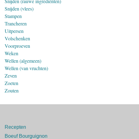
Snijden (rauwe ingrediënten)
Snijden (vlees)
Stampen
Trancheren
Uitpersen
Volschenken
Voorproeven
Weken
Wellen (algemeen)
Wellen (van vruchten)
Zeven
Zoeten
Zouten
Recepten
Boeuf Bourguignon