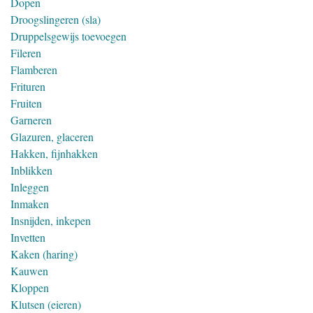
Dopen
Droogslingeren (sla)
Druppelsgewijs toevoegen
Fileren
Flamberen
Frituren
Fruiten
Garneren
Glazuren, glaceren
Hakken, fijnhakken
Inblikken
Inleggen
Inmaken
Insnijden, inkepen
Invetten
Kaken (haring)
Kauwen
Kloppen
Klutsen (eieren)