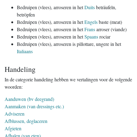
Bedruipen (vlees), arroseren in het
Duits
beträufeln,
betröpfen
Bedruipen (vlees), arroseren in het
Engels
baste (meat)
Bedruipen (vlees), arroseren in het
Frans
arroser (viande)
Bedruipen (vlees), arroseren in het
Spaans
rociar
Bedruipen (vlees), arroseren is pillottare, ungere in het
Italiaans
Handeling
In de categorie handeling hebben we vertalingen voor de volgende
woorden:
Aanduwen (bv deegrand)
Aanmaken (van dressings etc.)
Adviseren
Afblussen, deglaceren
Afgieten
Afhalen (van eten)