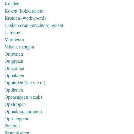
Kneden
Koken (kokkerellen)
Kruiden (werkwoord)
Lakken (van gerechten), gelakt
Larderen
Marineren
Mixen, mengen
Ontbenen
Ontgraten
Ontzouten
Opbakken
Opbinden (vlees e.d.)
Opdienen
Opensnijden (steak)
Opkloppen
Opmaken, garneren
Opscheppen
Paneren
Pasteuriseren