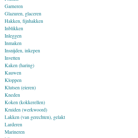
Garneren
Glazuren, glaceren
Hakken, fijnhakken
Inblikken
Inleggen
Inmaken
Insnijden, inkepen
Invetten
Kaken (haring)
Kauwen
Kloppen
Klutsen (eieren)
Kneden
Koken (kokkerellen)
Kruiden (werkwoord)
Lakken (van gerechten), gelakt
Larderen
Marineren