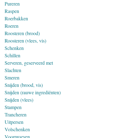
Pureren
Raspen
Roerbakken
Roeren
Roosteren (brood)
Roosteren (vlees, vis)
Schenken
Schillen
Serveren, geserveerd met
Slachten
Smeren
Snijden (brood, vis)
Snijden (rauwe ingrediënten)
Snijden (vlees)
Stampen
Trancheren
Uitpersen
Volschenken
Voorproeven