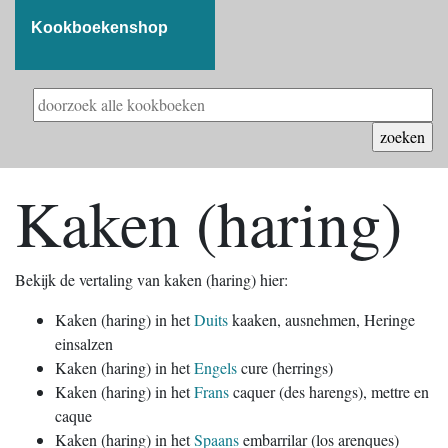
Kookboekenshop
Kaken (haring)
Bekijk de vertaling van kaken (haring) hier:
Kaken (haring) in het
Duits
kaaken, ausnehmen, Heringe
einsalzen
Kaken (haring) in het
Engels
cure (herrings)
Kaken (haring) in het
Frans
caquer (des harengs), mettre en
caque
Kaken (haring) in het
Spaans
embarrilar (los arenques)