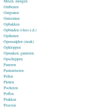
Mixen, mengen
Ontbenen
Ontgraten
Ontzouten
Opbakken
Opbinden (vlees e.d.)
Opdienen
Opensnijden (steak)
Opkloppen
Opmaken, garneren
Opscheppen
Paneren
Pasteuriseren
Pellen
Pletten
Pocheren
Poffen
Prakken
Proeven