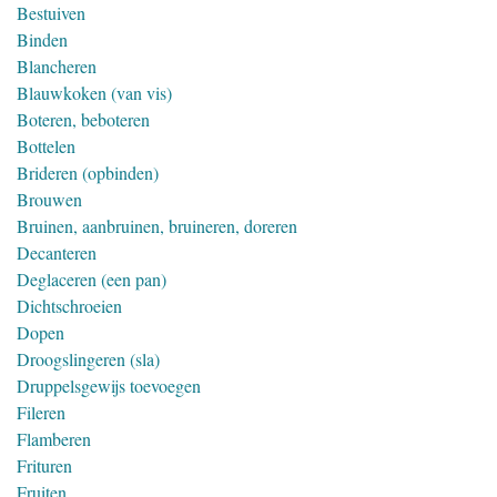
Bestuiven
Binden
Blancheren
Blauwkoken (van vis)
Boteren, beboteren
Bottelen
Brideren (opbinden)
Brouwen
Bruinen, aanbruinen, bruineren, doreren
Decanteren
Deglaceren (een pan)
Dichtschroeien
Dopen
Droogslingeren (sla)
Druppelsgewijs toevoegen
Fileren
Flamberen
Frituren
Fruiten