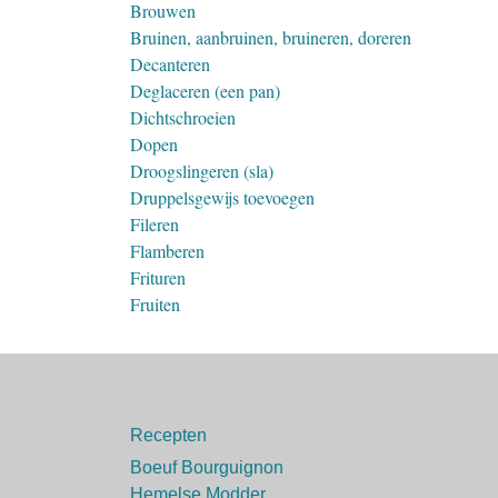
Brouwen
Bruinen, aanbruinen, bruineren, doreren
Decanteren
Deglaceren (een pan)
Dichtschroeien
Dopen
Droogslingeren (sla)
Druppelsgewijs toevoegen
Fileren
Flamberen
Frituren
Fruiten
Recepten
Boeuf Bourguignon
Hemelse Modder