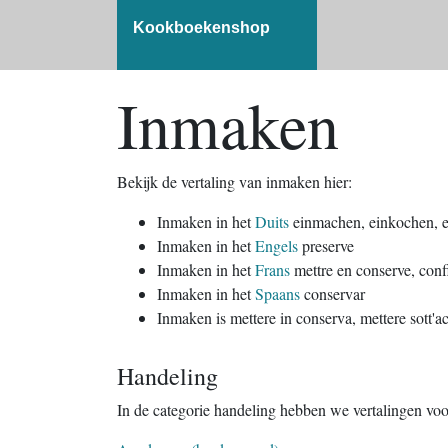
Kookboekenshop
Inmaken
Bekijk de vertaling van inmaken hier:
Inmaken in het
Duits
einmachen, einkochen, 
Inmaken in het
Engels
preserve
Inmaken in het
Frans
mettre en conserve, confi
Inmaken in het
Spaans
conservar
Inmaken is mettere in conserva, mettere sott'a
Handeling
In de categorie handeling hebben we vertalingen vo