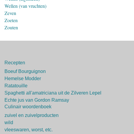
Wellen (van vruchten)
Zeven
Zoeten
Zouten
Recepten
Boeuf Bourguignon
Hemelse Modder
Ratatouille
Spaghetti all'amatriciana uit de Zilveren Lepel
Echte jus van Gordon Ramsay
Culinair woordenboek
zuivel en zuivelproducten
wild
vleeswaren, worst, etc.