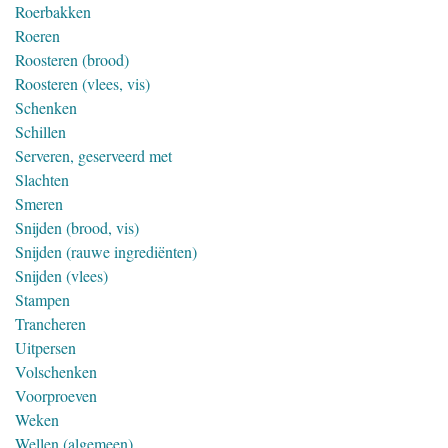
Roerbakken
Roeren
Roosteren (brood)
Roosteren (vlees, vis)
Schenken
Schillen
Serveren, geserveerd met
Slachten
Smeren
Snijden (brood, vis)
Snijden (rauwe ingrediënten)
Snijden (vlees)
Stampen
Trancheren
Uitpersen
Volschenken
Voorproeven
Weken
Wellen (algemeen)