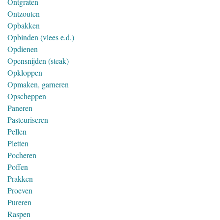
Ontgraten
Ontzouten
Opbakken
Opbinden (vlees e.d.)
Opdienen
Opensnijden (steak)
Opkloppen
Opmaken, garneren
Opscheppen
Paneren
Pasteuriseren
Pellen
Pletten
Pocheren
Poffen
Prakken
Proeven
Pureren
Raspen