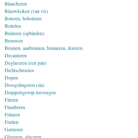
Blancheren
Blauwkoken (van vis)
Boteren, beboteren
Bottelen
Brideren (opbinden)
Brouwen
Bruinen, aanbruinen, bruineren, doreren
Decanteren
Deglaceren (een pan)
Dichtschroeien
Dopen
Droogslingeren (sla)
Druppelsgewijs toevoegen
Fileren
Flamberen
Frituren
Fruiten
Garneren
Glazuren, glaceren