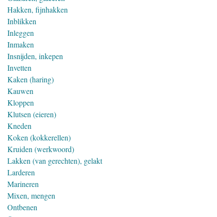
Hakken, fijnhakken
Inblikken
Inleggen
Inmaken
Insnijden, inkepen
Invetten
Kaken (haring)
Kauwen
Kloppen
Klutsen (eieren)
Kneden
Koken (kokkerellen)
Kruiden (werkwoord)
Lakken (van gerechten), gelakt
Larderen
Marineren
Mixen, mengen
Ontbenen