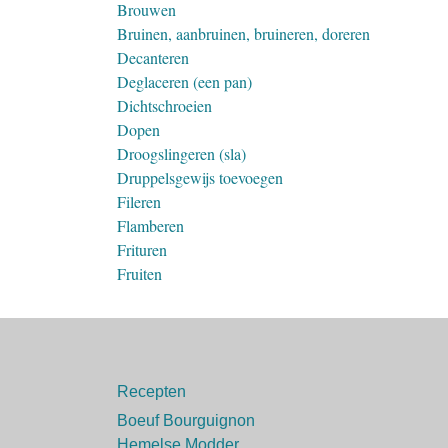
Brouwen
Bruinen, aanbruinen, bruineren, doreren
Decanteren
Deglaceren (een pan)
Dichtschroeien
Dopen
Droogslingeren (sla)
Druppelsgewijs toevoegen
Fileren
Flamberen
Frituren
Fruiten
Recepten
Boeuf Bourguignon
Hemelse Modder