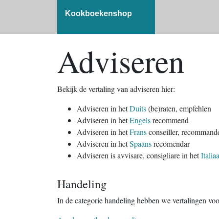
Kookboekenshop
Adviseren
Bekijk de vertaling van adviseren hier:
Adviseren in het
Duits
(be)raten, empfehlen
Adviseren in het
Engels
recommend
Adviseren in het
Frans
conseiller, recommand
Adviseren in het
Spaans
recomendar
Adviseren is avvisare, consigliare in het
Italia
Handeling
In de categorie handeling hebben we vertalingen vo