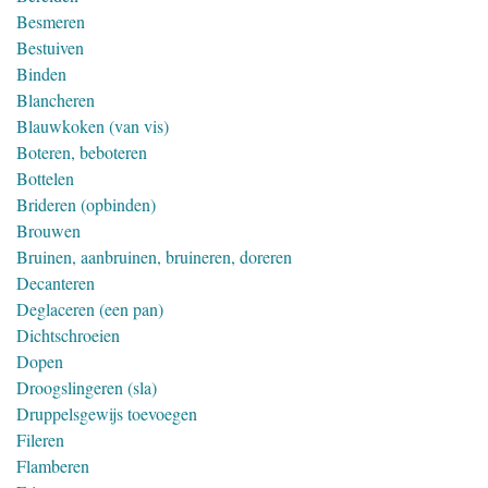
Besmeren
Bestuiven
Binden
Blancheren
Blauwkoken (van vis)
Boteren, beboteren
Bottelen
Brideren (opbinden)
Brouwen
Bruinen, aanbruinen, bruineren, doreren
Decanteren
Deglaceren (een pan)
Dichtschroeien
Dopen
Droogslingeren (sla)
Druppelsgewijs toevoegen
Fileren
Flamberen