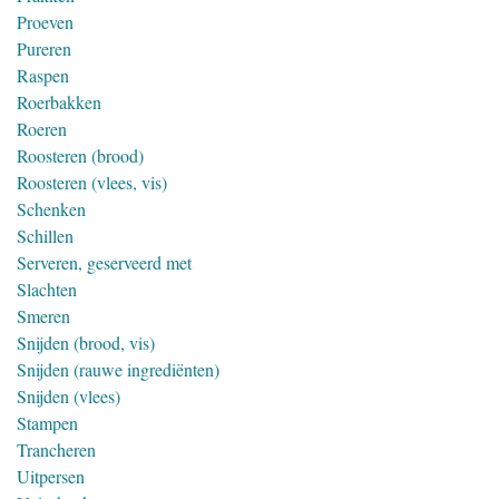
Proeven
Pureren
Raspen
Roerbakken
Roeren
Roosteren (brood)
Roosteren (vlees, vis)
Schenken
Schillen
Serveren, geserveerd met
Slachten
Smeren
Snijden (brood, vis)
Snijden (rauwe ingrediënten)
Snijden (vlees)
Stampen
Trancheren
Uitpersen