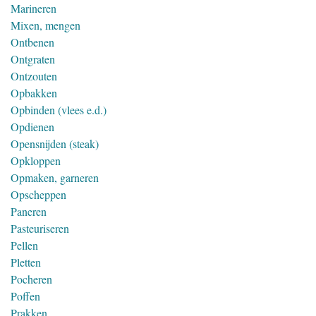
Marineren
Mixen, mengen
Ontbenen
Ontgraten
Ontzouten
Opbakken
Opbinden (vlees e.d.)
Opdienen
Opensnijden (steak)
Opkloppen
Opmaken, garneren
Opscheppen
Paneren
Pasteuriseren
Pellen
Pletten
Pocheren
Poffen
Prakken