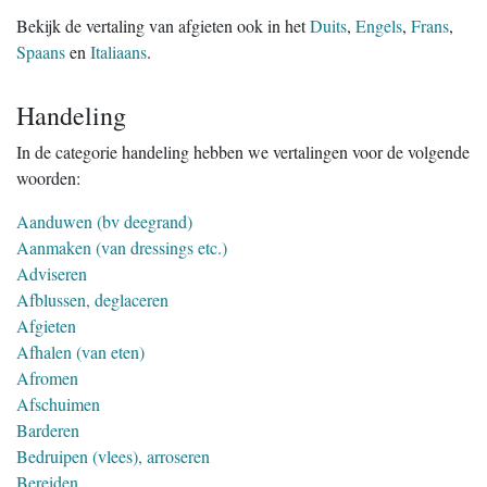
Bekijk de vertaling van afgieten ook in het
Duits
,
Engels
,
Frans
,
Spaans
en
Italiaans
.
Handeling
In de categorie handeling hebben we vertalingen voor de volgende
woorden:
Aanduwen (bv deegrand)
Aanmaken (van dressings etc.)
Adviseren
Afblussen, deglaceren
Afgieten
Afhalen (van eten)
Afromen
Afschuimen
Barderen
Bedruipen (vlees), arroseren
Bereiden