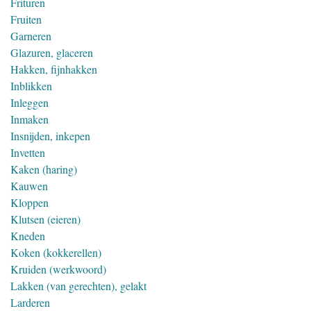
Frituren
Fruiten
Garneren
Glazuren, glaceren
Hakken, fijnhakken
Inblikken
Inleggen
Inmaken
Insnijden, inkepen
Invetten
Kaken (haring)
Kauwen
Kloppen
Klutsen (eieren)
Kneden
Koken (kokkerellen)
Kruiden (werkwoord)
Lakken (van gerechten), gelakt
Larderen