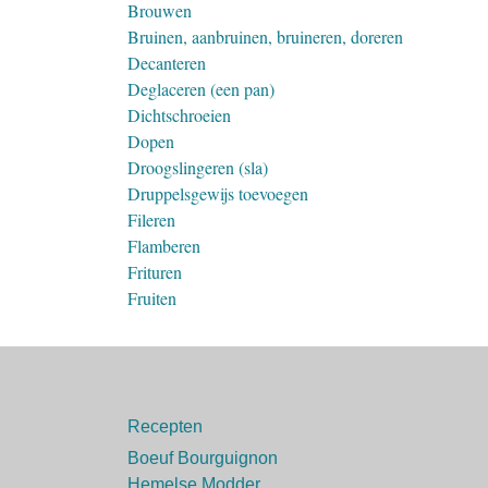
Brouwen
Bruinen, aanbruinen, bruineren, doreren
Decanteren
Deglaceren (een pan)
Dichtschroeien
Dopen
Droogslingeren (sla)
Druppelsgewijs toevoegen
Fileren
Flamberen
Frituren
Fruiten
Recepten
Boeuf Bourguignon
Hemelse Modder