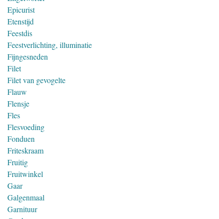
Epicurist
Etenstijd
Feestdis
Feestverlichting, illuminatie
Fijngesneden
Filet
Filet van gevogelte
Flauw
Flensje
Fles
Flesvoeding
Fonduen
Friteskraam
Fruitig
Fruitwinkel
Gaar
Galgenmaal
Garnituur