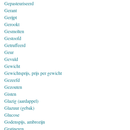
Gepasteuriseerd
Gerant
Gerijpt
Gerookt
Gesmolten
Gestoofd
Getruffeerd
Geur
Gevuld
Gewicht
Gewichtsprijs, prijs per gewicht
Gezeefd
Gezouten
Gisten
Glazig (aardappel)
Glazuur (gebak)
Glucose
Godenspijs, ambrozijn
Gratineren