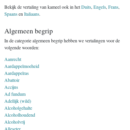
Bekijk de vertaling van kameel ook in het
Duits
,
Engels
,
Frans
,
Spaans
en
Italiaans
.
Algemeen begrip
In de categorie algemeen begrip hebben we vertalingen voor de
volgende woorden:
Aanrecht
Aardappelmoeheid
Aardappelras
Abattoir
Accijns
Ad fundum
Adellijk (wild)
Alcoholgehalte
Alcoholhoudend
Alcoholvrij
Alleseter