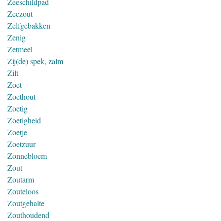
Zeeschildpad
Zeezout
Zelfgebakken
Zenig
Zetmeel
Zij(de) spek, zalm
Zilt
Zoet
Zoethout
Zoetig
Zoetigheid
Zoetje
Zoetzuur
Zonnebloem
Zout
Zoutarm
Zouteloos
Zoutgehalte
Zouthoudend