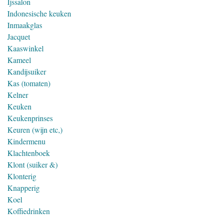
Ijssalon
Indonesische keuken
Inmaakglas
Jacquet
Kaaswinkel
Kameel
Kandijsuiker
Kas (tomaten)
Kelner
Keuken
Keukenprinses
Keuren (wijn etc,)
Kindermenu
Klachtenboek
Klont (suiker &)
Klonterig
Knapperig
Koel
Koffiedrinken