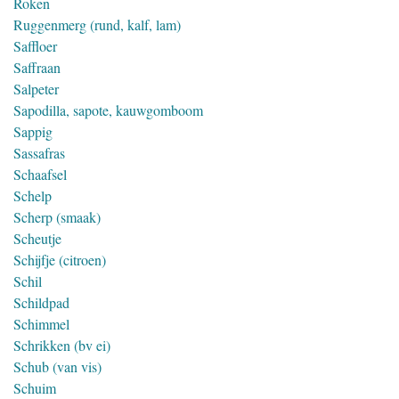
Roken
Ruggenmerg (rund, kalf, lam)
Saffloer
Saffraan
Salpeter
Sapodilla, sapote, kauwgomboom
Sappig
Sassafras
Schaafsel
Schelp
Scherp (smaak)
Scheutje
Schijfje (citroen)
Schil
Schildpad
Schimmel
Schrikken (bv ei)
Schub (van vis)
Schuim