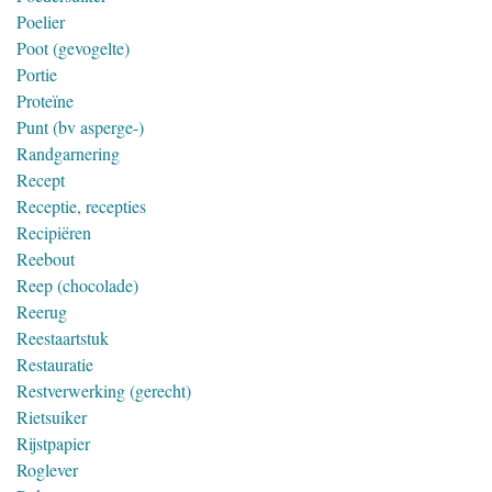
Poelier
Poot (gevogelte)
Portie
Proteïne
Punt (bv asperge-)
Randgarnering
Recept
Receptie, recepties
Recipiëren
Reebout
Reep (chocolade)
Reerug
Reestaartstuk
Restauratie
Restverwerking (gerecht)
Rietsuiker
Rijstpapier
Roglever