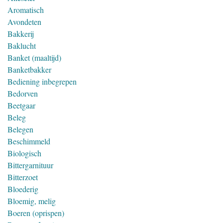
Aromatisch
Avondeten
Bakkerij
Baklucht
Banket (maaltijd)
Banketbakker
Bediening inbegrepen
Bedorven
Beetgaar
Beleg
Belegen
Beschimmeld
Biologisch
Bittergarnituur
Bitterzoet
Bloederig
Bloemig, melig
Boeren (oprispen)