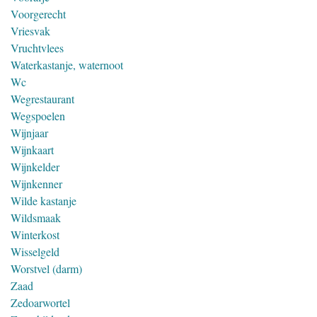
Voorgerecht
Vriesvak
Vruchtvlees
Waterkastanje, waternoot
Wc
Wegrestaurant
Wegspoelen
Wijnjaar
Wijnkaart
Wijnkelder
Wijnkenner
Wilde kastanje
Wildsmaak
Winterkost
Wisselgeld
Worstvel (darm)
Zaad
Zedoarwortel