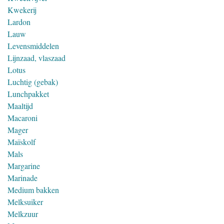
Kwekerij
Lardon
Lauw
Levensmiddelen
Lijnzaad, vlaszaad
Lotus
Luchtig (gebak)
Lunchpakket
Maaltijd
Macaroni
Mager
Maïskolf
Mals
Margarine
Marinade
Medium bakken
Melksuiker
Melkzuur