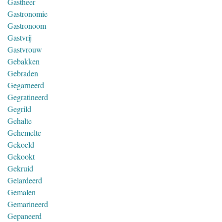
Gastheer
Gastronomie
Gastronoom
Gastvrij
Gastvrouw
Gebakken
Gebraden
Gegarneerd
Gegratineerd
Gegrild
Gehalte
Gehemelte
Gekoeld
Gekookt
Gekruid
Gelardeerd
Gemalen
Gemarineerd
Gepaneerd