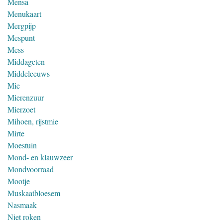
Mensa
Menukaart
Mergpijp
Mespunt
Mess
Middageten
Middeleeuws
Mie
Mierenzuur
Mierzoet
Mihoen, rijstmie
Mirte
Moestuin
Mond- en klauwzeer
Mondvoorraad
Mootje
Muskaatbloesem
Nasmaak
Niet roken