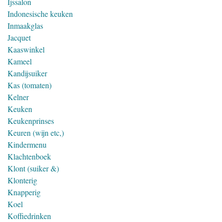
Ijssalon
Indonesische keuken
Inmaakglas
Jacquet
Kaaswinkel
Kameel
Kandijsuiker
Kas (tomaten)
Kelner
Keuken
Keukenprinses
Keuren (wijn etc,)
Kindermenu
Klachtenboek
Klont (suiker &)
Klonterig
Knapperig
Koel
Koffiedrinken