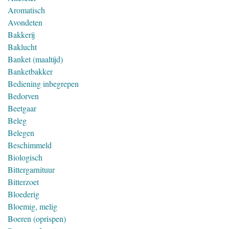
Aromatisch
Avondeten
Bakkerij
Baklucht
Banket (maaltijd)
Banketbakker
Bediening inbegrepen
Bedorven
Beetgaar
Beleg
Belegen
Beschimmeld
Biologisch
Bittergarnituur
Bitterzoet
Bloederig
Bloemig, melig
Boeren (oprispen)