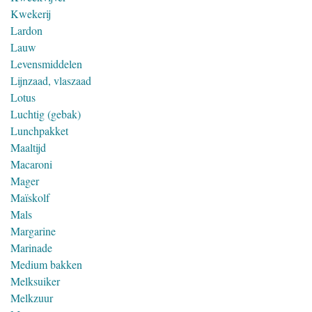
Kwekerij
Lardon
Lauw
Levensmiddelen
Lijnzaad, vlaszaad
Lotus
Luchtig (gebak)
Lunchpakket
Maaltijd
Macaroni
Mager
Maïskolf
Mals
Margarine
Marinade
Medium bakken
Melksuiker
Melkzuur