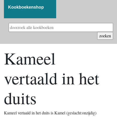
Kookboekenshop
Kameel
vertaald in het
duits
Kameel vertaald in het duits is Kamel (geslacht:onzijdig)