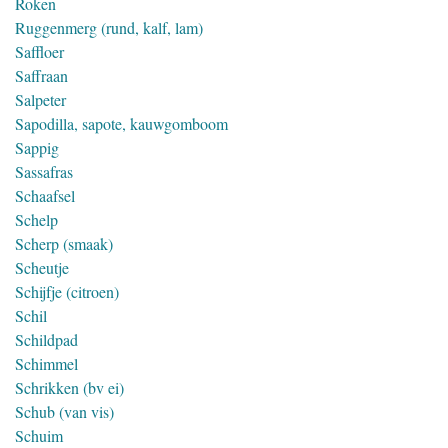
Roken
Ruggenmerg (rund, kalf, lam)
Saffloer
Saffraan
Salpeter
Sapodilla, sapote, kauwgomboom
Sappig
Sassafras
Schaafsel
Schelp
Scherp (smaak)
Scheutje
Schijfje (citroen)
Schil
Schildpad
Schimmel
Schrikken (bv ei)
Schub (van vis)
Schuim