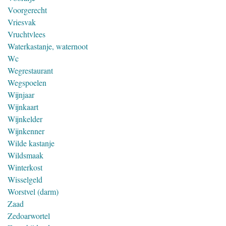
Voorgerecht
Vriesvak
Vruchtvlees
Waterkastanje, waternoot
Wc
Wegrestaurant
Wegspoelen
Wijnjaar
Wijnkaart
Wijnkelder
Wijnkenner
Wilde kastanje
Wildsmaak
Winterkost
Wisselgeld
Worstvel (darm)
Zaad
Zedoarwortel