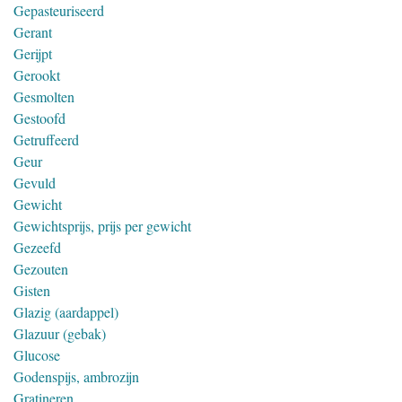
Gepasteuriseerd
Gerant
Gerijpt
Gerookt
Gesmolten
Gestoofd
Getruffeerd
Geur
Gevuld
Gewicht
Gewichtsprijs, prijs per gewicht
Gezeefd
Gezouten
Gisten
Glazig (aardappel)
Glazuur (gebak)
Glucose
Godenspijs, ambrozijn
Gratineren