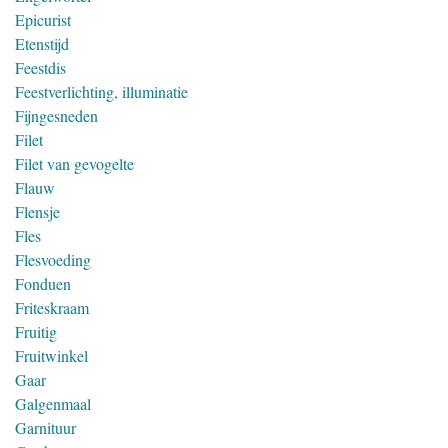
Epicurist
Etenstijd
Feestdis
Feestverlichting, illuminatie
Fijngesneden
Filet
Filet van gevogelte
Flauw
Flensje
Fles
Flesvoeding
Fonduen
Friteskraam
Fruitig
Fruitwinkel
Gaar
Galgenmaal
Garnituur