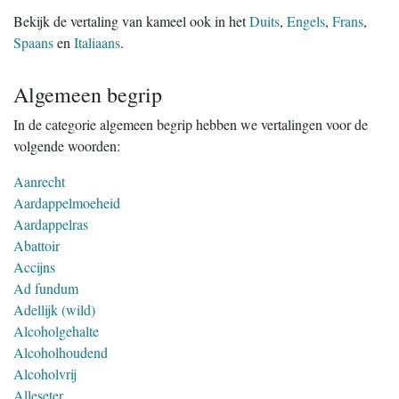
Bekijk de vertaling van kameel ook in het
Duits
,
Engels
,
Frans
,
Spaans
en
Italiaans
.
Algemeen begrip
In de categorie algemeen begrip hebben we vertalingen voor de
volgende woorden:
Aanrecht
Aardappelmoeheid
Aardappelras
Abattoir
Accijns
Ad fundum
Adellijk (wild)
Alcoholgehalte
Alcoholhoudend
Alcoholvrij
Alleseter