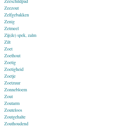
Zeeschildpad
Zeezout
Zelfgebakken
Zenig
Zetmeel
Zij(de) spek, zalm
Zilt
Zoet
Zoethout
Zoetig
Zoetigheid
Zoetje
Zoetzuur
Zonnebloem
Zout
Zoutarm
Zouteloos
Zoutgehalte
Zouthoudend