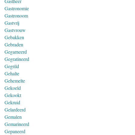
Gastheer
Gastronomie
Gastronoom
Gastvrij
Gastvrouw
Gebakken
Gebraden
Gegarneerd
Gegratineerd
Gegrild
Gehalte
Gehemelte
Gekoeld
Gekookt
Gekruid
Gelardeerd
Gemalen
Gemarineerd
Gepaneerd