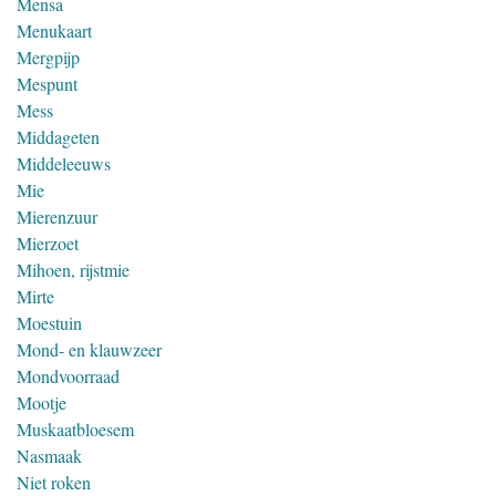
Mensa
Menukaart
Mergpijp
Mespunt
Mess
Middageten
Middeleeuws
Mie
Mierenzuur
Mierzoet
Mihoen, rijstmie
Mirte
Moestuin
Mond- en klauwzeer
Mondvoorraad
Mootje
Muskaatbloesem
Nasmaak
Niet roken