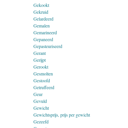
Gekookt
Gekruid
Gelardeerd
Gemalen
Gemarineerd
Gepaneerd
Gepasteuriseerd
Gerant
Gerijpt
Gerookt
Gesmolten
Gestoofd
Getruffeerd
Geur
Gevuld
Gewicht
Gewichtsprijs, prijs per gewicht
Gezeefd