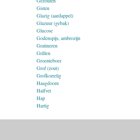
Gezouten
Gisten
Glazig (aardappel)
Glazuur (gebak)
Glucose
Godenspijs, ambrozijn
Gratineren
Grillen
Groenteboer
Grof (zout)
Grofkorrelig
Haagdoorn
Halfvet
Hap
Hartig