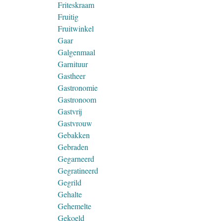
Friteskraam
Fruitig
Fruitwinkel
Gaar
Galgenmaal
Garnituur
Gastheer
Gastronomie
Gastronoom
Gastvrij
Gastvrouw
Gebakken
Gebraden
Gegarneerd
Gegratineerd
Gegrild
Gehalte
Gehemelte
Gekoeld