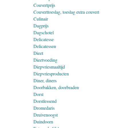
Couvertprijs
Couverttoeslag, toeslag extra couvert
Culinair
Dagprijs
Dagschotel
Delicatesse
Delicatessen
Dieet
Dieetvoeding
Diepvriesmaaltijd
Diepvriesproducten
Diner, diners
Doorbakken, doorbraden
Dorst
Dorstlessend
Dromedaris
Druivenoogst
Duindoorn