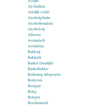
Accijns
Ad fundum
Adellijk (wild)
Alcoholgehalte
Alcoholhoudend
Alcoholvrij
Alleseter
Aromatisch
Avondeten
Bakkerij
Baklucht
Banket (maaltijd)
Banketbakker
Bediening inbegrepen
Bedorven
Beetgaar
Beleg
Belegen
Beschimmeld