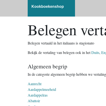
Kookboekenshop
Belegen verta
Belegen vertaald in het italiaans is stagionato
Bekijk de vertaling van belegen ook in het
Duits
,
En
Algemeen begrip
In de categorie algemeen begrip hebben we vertalin
Aanrecht
Aardappelmoeheid
Aardappelras
Abattoir