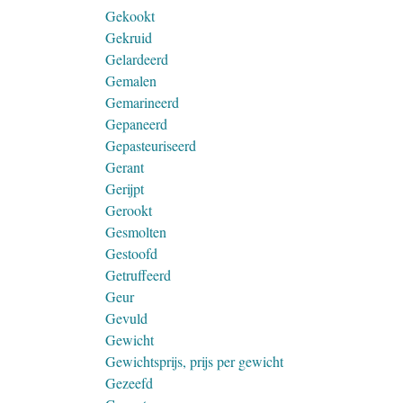
Gekookt
Gekruid
Gelardeerd
Gemalen
Gemarineerd
Gepaneerd
Gepasteuriseerd
Gerant
Gerijpt
Gerookt
Gesmolten
Gestoofd
Getruffeerd
Geur
Gevuld
Gewicht
Gewichtsprijs, prijs per gewicht
Gezeefd