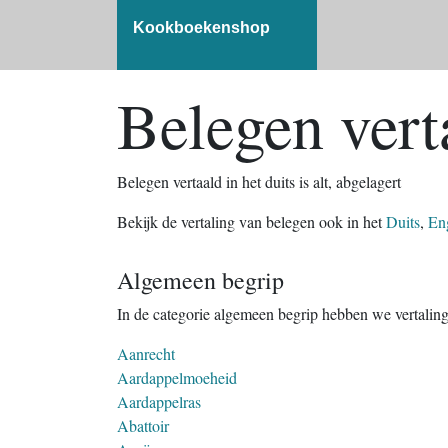
Kookboekenshop
Belegen verta
Belegen vertaald in het duits is alt, abgelagert
Bekijk de vertaling van belegen ook in het
Duits
,
En
Algemeen begrip
In de categorie algemeen begrip hebben we vertalin
Aanrecht
Aardappelmoeheid
Aardappelras
Abattoir