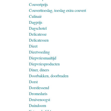
Couvertprijs
Couverttoeslag, toeslag extra couvert
Culinair
Dagprijs
Dagschotel
Delicatesse
Delicatessen
Dieet
Dieetvoeding
Diepvriesmaaltijd
Diepvriesproducten
Diner, diners
Doorbakken, doorbraden
Dorst
Dorstlessend
Dromedaris
Druivenoogst
Duindoorn