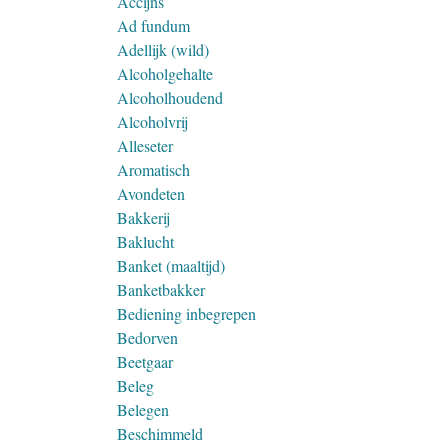
Accijns
Ad fundum
Adellijk (wild)
Alcoholgehalte
Alcoholhoudend
Alcoholvrij
Alleseter
Aromatisch
Avondeten
Bakkerij
Baklucht
Banket (maaltijd)
Banketbakker
Bediening inbegrepen
Bedorven
Beetgaar
Beleg
Belegen
Beschimmeld