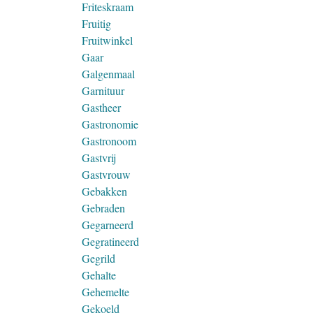
Friteskraam
Fruitig
Fruitwinkel
Gaar
Galgenmaal
Garnituur
Gastheer
Gastronomie
Gastronoom
Gastvrij
Gastvrouw
Gebakken
Gebraden
Gegarneerd
Gegratineerd
Gegrild
Gehalte
Gehemelte
Gekoeld