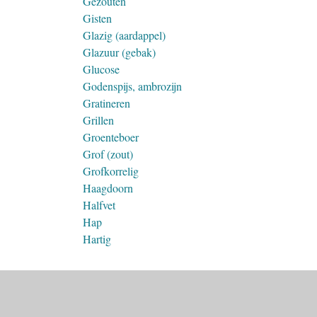
Gezouten
Gisten
Glazig (aardappel)
Glazuur (gebak)
Glucose
Godenspijs, ambrozijn
Gratineren
Grillen
Groenteboer
Grof (zout)
Grofkorrelig
Haagdoorn
Halfvet
Hap
Hartig