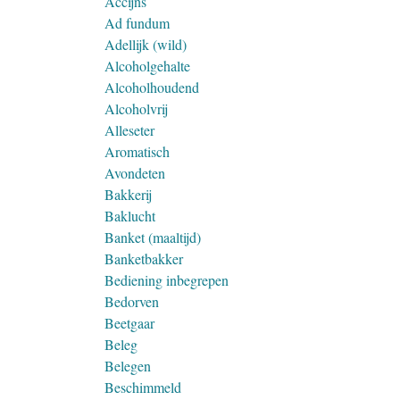
Accijns
Ad fundum
Adellijk (wild)
Alcoholgehalte
Alcoholhoudend
Alcoholvrij
Alleseter
Aromatisch
Avondeten
Bakkerij
Baklucht
Banket (maaltijd)
Banketbakker
Bediening inbegrepen
Bedorven
Beetgaar
Beleg
Belegen
Beschimmeld