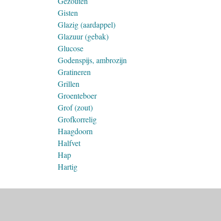
Gezouten
Gisten
Glazig (aardappel)
Glazuur (gebak)
Glucose
Godenspijs, ambrozijn
Gratineren
Grillen
Groenteboer
Grof (zout)
Grofkorrelig
Haagdoorn
Halfvet
Hap
Hartig