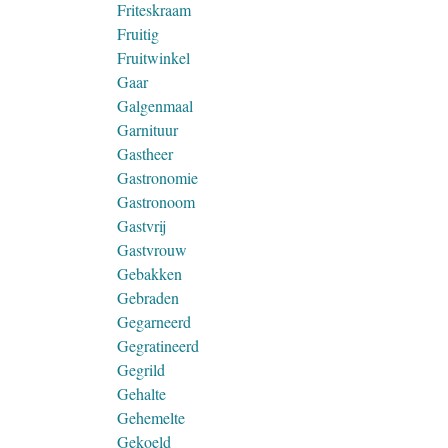
Friteskraam
Fruitig
Fruitwinkel
Gaar
Galgenmaal
Garnituur
Gastheer
Gastronomie
Gastronoom
Gastvrij
Gastvrouw
Gebakken
Gebraden
Gegarneerd
Gegratineerd
Gegrild
Gehalte
Gehemelte
Gekoeld