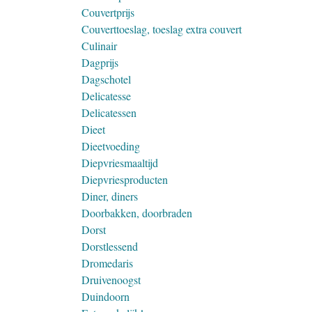
Couvertprijs
Couverttoeslag, toeslag extra couvert
Culinair
Dagprijs
Dagschotel
Delicatesse
Delicatessen
Dieet
Dieetvoeding
Diepvriesmaaltijd
Diepvriesproducten
Diner, diners
Doorbakken, doorbraden
Dorst
Dorstlessend
Dromedaris
Druivenoogst
Duindoorn