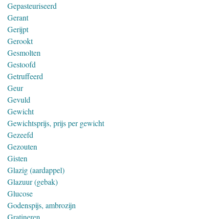
Gepasteuriseerd
Gerant
Gerijpt
Gerookt
Gesmolten
Gestoofd
Getruffeerd
Geur
Gevuld
Gewicht
Gewichtsprijs, prijs per gewicht
Gezeefd
Gezouten
Gisten
Glazig (aardappel)
Glazuur (gebak)
Glucose
Godenspijs, ambrozijn
Gratineren