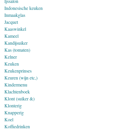
Ijssalon
Indonesische keuken
Inmaakglas
Jacquet
Kaaswinkel
Kameel
Kandijsuiker
Kas (tomaten)
Kelner
Keuken
Keukenprinses
Keuren (wijn etc,)
Kindermenu
Klachtenboek
Klont (suiker &)
Klonterig
Knapperig
Koel
Koffiedrinken