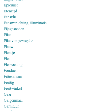
Epicurist
Etenstijd
Feestdis
Feestverlichting, illuminatie
Fijngesneden
Filet
Filet van gevogelte
Flauw
Flensje
Fles
Flesvoeding
Fonduen
Friteskraam
Fruitig
Fruitwinkel
Gaar
Galgenmaal
Garnituur