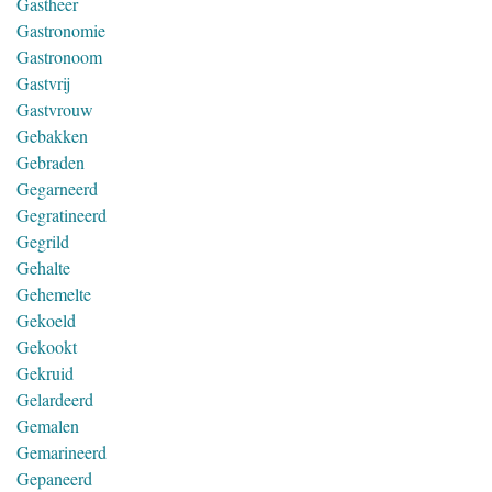
Gastheer
Gastronomie
Gastronoom
Gastvrij
Gastvrouw
Gebakken
Gebraden
Gegarneerd
Gegratineerd
Gegrild
Gehalte
Gehemelte
Gekoeld
Gekookt
Gekruid
Gelardeerd
Gemalen
Gemarineerd
Gepaneerd