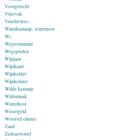
Voorgerecht
Vriesvak
Vruchtvlees
Waterkastanje, waternoot
Wc
Wegrestaurant
Wegspoelen
Wijnjaar
Wijnkaart
Wijnkelder
Wijnkenner
Wilde kastanje
Wildsmaak
Winterkost
Wisselgeld
Worstvel (darm)
Zaad
Zedoarwortel