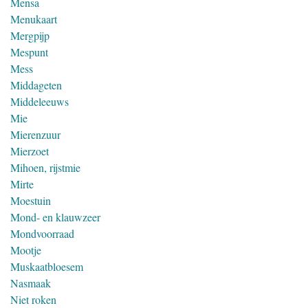
Mensa
Menukaart
Mergpijp
Mespunt
Mess
Middageten
Middeleeuws
Mie
Mierenzuur
Mierzoet
Mihoen, rijstmie
Mirte
Moestuin
Mond- en klauwzeer
Mondvoorraad
Mootje
Muskaatbloesem
Nasmaak
Niet roken