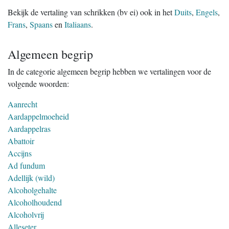
Bekijk de vertaling van schrikken (bv ei) ook in het
Duits
,
Engels
,
Frans
,
Spaans
en
Italiaans
.
Algemeen begrip
In de categorie algemeen begrip hebben we vertalingen voor de
volgende woorden:
Aanrecht
Aardappelmoeheid
Aardappelras
Abattoir
Accijns
Ad fundum
Adellijk (wild)
Alcoholgehalte
Alcoholhoudend
Alcoholvrij
Alleseter