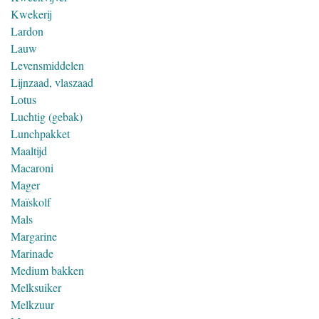
Kwekerij
Lardon
Lauw
Levensmiddelen
Lijnzaad, vlaszaad
Lotus
Luchtig (gebak)
Lunchpakket
Maaltijd
Macaroni
Mager
Maïskolf
Mals
Margarine
Marinade
Medium bakken
Melksuiker
Melkzuur