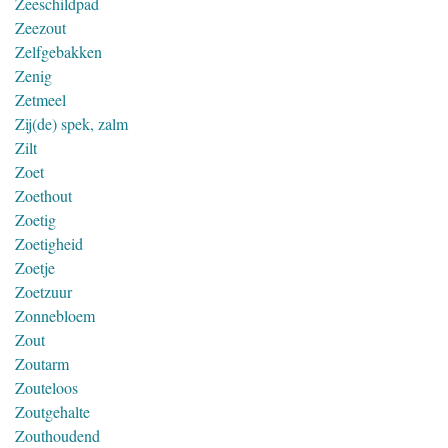
Zeeschildpad
Zeezout
Zelfgebakken
Zenig
Zetmeel
Zij(de) spek, zalm
Zilt
Zoet
Zoethout
Zoetig
Zoetigheid
Zoetje
Zoetzuur
Zonnebloem
Zout
Zoutarm
Zouteloos
Zoutgehalte
Zouthoudend