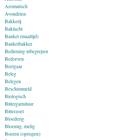
Aromatisch
Avondeten
Bakkerij
Baklucht
Banket (maaltijd)
Banketbakker
Bediening inbegrepen
Bedorven
Beetgaar
Beleg
Belegen
Beschimmeld
Biologisch
Bittergarnituur
Bitterzoet
Bloederig
Bloemig, melig
Boeren (oprispen)