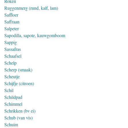
Roken
Ruggenmerg (rund, kalf, lam)
Saffloer
Saffraan
Salpeter
Sapodilla, sapote, kauwgomboom
Sappig
Sassafras
Schaafsel
Schelp
Scherp (smaak)
Scheutje
Schijfje (citroen)
Schil
Schildpad
Schimmel
Schrikken (bv ei)
Schub (van vis)
Schuim