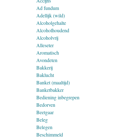
Accijns
Ad fundum
Adellijk (wild)
Alcoholgehalte
Alcoholhoudend
Alcoholvrij
Alleseter
Aromatisch
Avondeten
Bakkerij
Baklucht
Banket (maaltijd)
Banketbakker
Bediening inbegrepen
Bedorven
Beetgaar
Beleg
Belegen
Beschimmeld