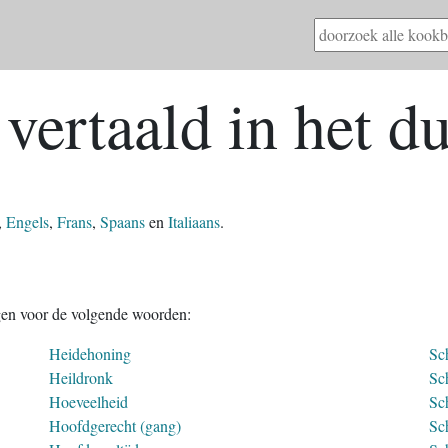
vertaald in het du
,
Engels
,
Frans
,
Spaans
en
Italiaans
.
gen voor de volgende woorden:
Heidehoning
Sc
Heildronk
Sc
Hoeveelheid
Sc
Hoofdgerecht (gang)
Sch