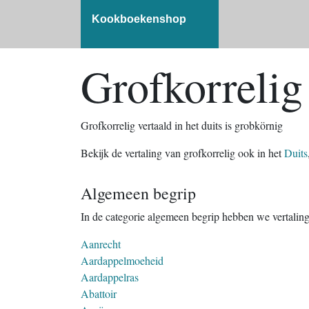
Kookboekenshop
Grofkorrelig 
Grofkorrelig vertaald in het duits is grobkörnig
Bekijk de vertaling van grofkorrelig ook in het
Duits
Algemeen begrip
In de categorie algemeen begrip hebben we vertalin
Aanrecht
Aardappelmoeheid
Aardappelras
Abattoir