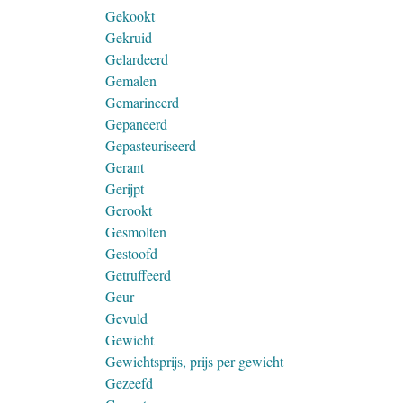
Gekookt
Gekruid
Gelardeerd
Gemalen
Gemarineerd
Gepaneerd
Gepasteuriseerd
Gerant
Gerijpt
Gerookt
Gesmolten
Gestoofd
Getruffeerd
Geur
Gevuld
Gewicht
Gewichtsprijs, prijs per gewicht
Gezeefd