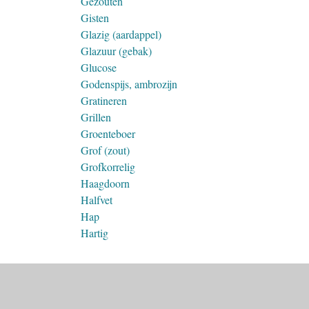
Gezouten
Gisten
Glazig (aardappel)
Glazuur (gebak)
Glucose
Godenspijs, ambrozijn
Gratineren
Grillen
Groenteboer
Grof (zout)
Grofkorrelig
Haagdoorn
Halfvet
Hap
Hartig