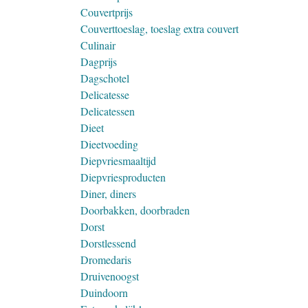
Couvertprijs
Couverttoeslag, toeslag extra couvert
Culinair
Dagprijs
Dagschotel
Delicatesse
Delicatessen
Dieet
Dieetvoeding
Diepvriesmaaltijd
Diepvriesproducten
Diner, diners
Doorbakken, doorbraden
Dorst
Dorstlessend
Dromedaris
Druivenoogst
Duindoorn