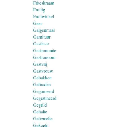
Friteskraam
Fruitig
Fruitwinkel
Gaar
Galgenmaal
Garnituur
Gastheer
Gastronomie
Gastronoom
Gastvrij
Gastvrouw
Gebakken
Gebraden
Gegarneerd
Gegratineerd
Gegrild
Gehalte
Gehemelte
Gekoeld