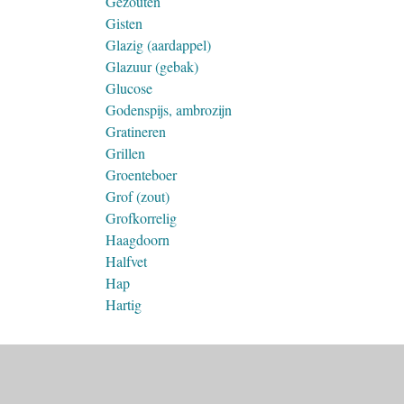
Gezouten
Gisten
Glazig (aardappel)
Glazuur (gebak)
Glucose
Godenspijs, ambrozijn
Gratineren
Grillen
Groenteboer
Grof (zout)
Grofkorrelig
Haagdoorn
Halfvet
Hap
Hartig