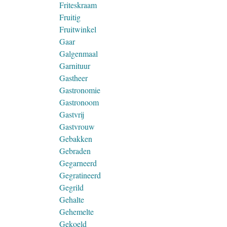
Friteskraam
Fruitig
Fruitwinkel
Gaar
Galgenmaal
Garnituur
Gastheer
Gastronomie
Gastronoom
Gastvrij
Gastvrouw
Gebakken
Gebraden
Gegarneerd
Gegratineerd
Gegrild
Gehalte
Gehemelte
Gekoeld