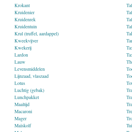
Krokant
Ta
Kruidenier
Ta
Kruidenrek
Ta
Kruidentuin
Ta
Krul (truffel, aardappel)
Tak
Kweekvijver
Ta
Kwekerij
Ta
Lardon
Ta
Lauw
Th
Levensmiddelen
To
Lijnzaad, vlaszaad
To
Lotus
To
Luchtig (gebak)
Tra
Lunchpakket
Tra
Maaltijd
Tra
Macaroni
Tr
Mager
Tr
Maïskolf
Tui