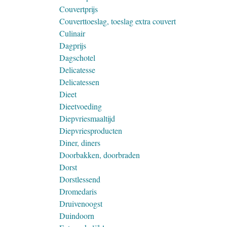
Couvertprijs
Couverttoeslag, toeslag extra couvert
Culinair
Dagprijs
Dagschotel
Delicatesse
Delicatessen
Dieet
Dieetvoeding
Diepvriesmaaltijd
Diepvriesproducten
Diner, diners
Doorbakken, doorbraden
Dorst
Dorstlessend
Dromedaris
Druivenoogst
Duindoorn