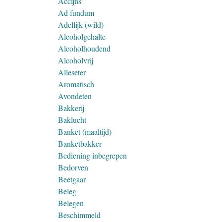
Accijns
Ad fundum
Adellijk (wild)
Alcoholgehalte
Alcoholhoudend
Alcoholvrij
Alleseter
Aromatisch
Avondeten
Bakkerij
Baklucht
Banket (maaltijd)
Banketbakker
Bediening inbegrepen
Bedorven
Beetgaar
Beleg
Belegen
Beschimmeld