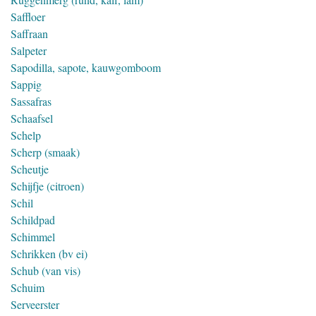
Saffloer
Saffraan
Salpeter
Sapodilla, sapote, kauwgomboom
Sappig
Sassafras
Schaafsel
Schelp
Scherp (smaak)
Scheutje
Schijfje (citroen)
Schil
Schildpad
Schimmel
Schrikken (bv ei)
Schub (van vis)
Schuim
Serveerster