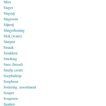
Sfeer
Slager
Slagerij
Slagroom
Slijterij
Slingerhoning
Slok (water)
Slurpen
Smaak
Smakken
Smoking
Snee (brood)
Snufje (zout)
Soepballetje
Soepbeen
Sortering, assortiment
Souper
Souperen
Spatten