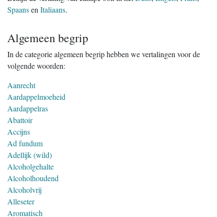
Spaans
en
Italiaans
.
Algemeen begrip
In de categorie algemeen begrip hebben we vertalingen voor de
volgende woorden:
Aanrecht
Aardappelmoeheid
Aardappelras
Abattoir
Accijns
Ad fundum
Adellijk (wild)
Alcoholgehalte
Alcoholhoudend
Alcoholvrij
Alleseter
Aromatisch