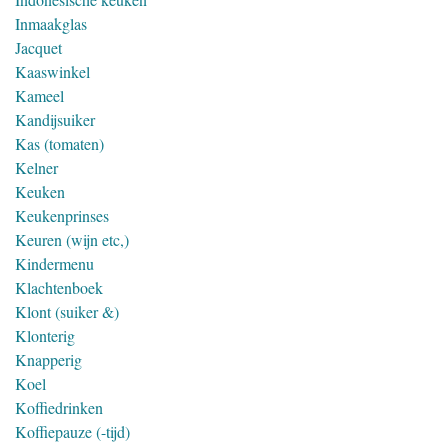
Inmaakglas
Jacquet
Kaaswinkel
Kameel
Kandijsuiker
Kas (tomaten)
Kelner
Keuken
Keukenprinses
Keuren (wijn etc,)
Kindermenu
Klachtenboek
Klont (suiker &)
Klonterig
Knapperig
Koel
Koffiedrinken
Koffiepauze (-tijd)