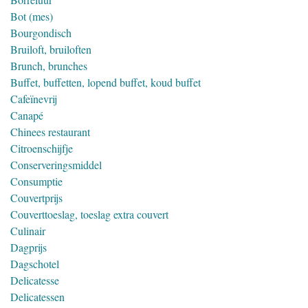
Bot (mes)
Bourgondisch
Bruiloft, bruiloften
Brunch, brunches
Buffet, buffetten, lopend buffet, koud buffet
Cafeïnevrij
Canapé
Chinees restaurant
Citroenschijfje
Conserveringsmiddel
Consumptie
Couvertprijs
Couverttoeslag, toeslag extra couvert
Culinair
Dagprijs
Dagschotel
Delicatesse
Delicatessen