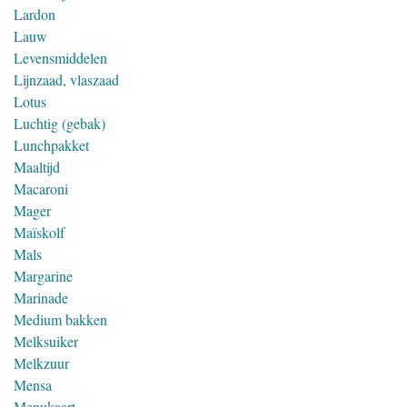
Lardon
Lauw
Levensmiddelen
Lijnzaad, vlaszaad
Lotus
Luchtig (gebak)
Lunchpakket
Maaltijd
Macaroni
Mager
Maïskolf
Mals
Margarine
Marinade
Medium bakken
Melksuiker
Melkzuur
Mensa
Menukaart