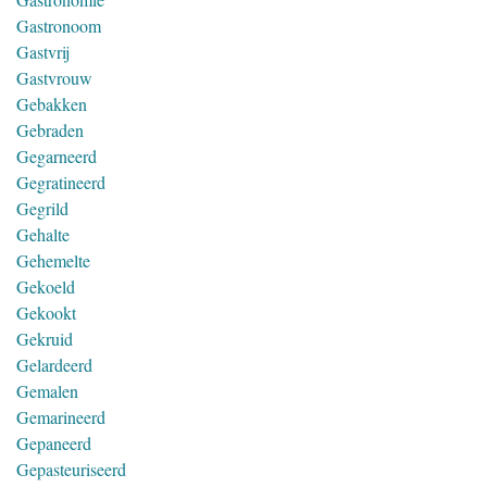
Gastronoom
Gastvrij
Gastvrouw
Gebakken
Gebraden
Gegarneerd
Gegratineerd
Gegrild
Gehalte
Gehemelte
Gekoeld
Gekookt
Gekruid
Gelardeerd
Gemalen
Gemarineerd
Gepaneerd
Gepasteuriseerd