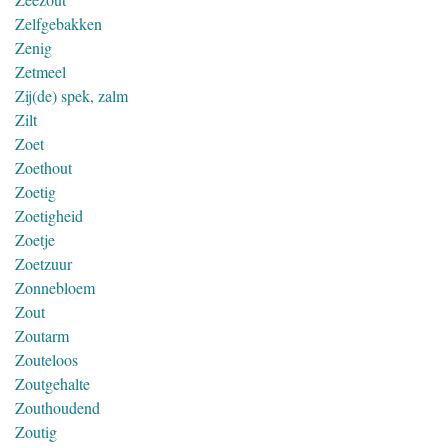
Zelfgebakken
Zenig
Zetmeel
Zij(de) spek, zalm
Zilt
Zoet
Zoethout
Zoetig
Zoetigheid
Zoetje
Zoetzuur
Zonnebloem
Zout
Zoutarm
Zouteloos
Zoutgehalte
Zouthoudend
Zoutig