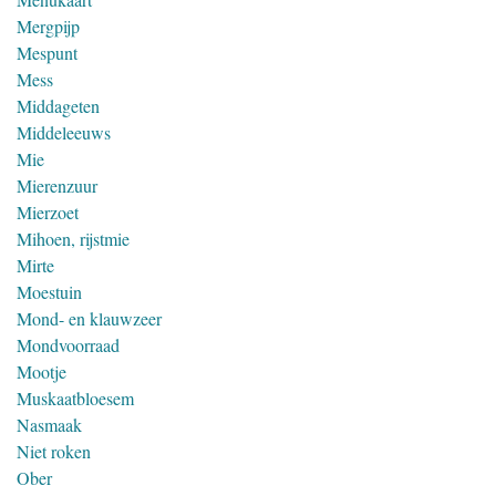
Mergpijp
Mespunt
Mess
Middageten
Middeleeuws
Mie
Mierenzuur
Mierzoet
Mihoen, rijstmie
Mirte
Moestuin
Mond- en klauwzeer
Mondvoorraad
Mootje
Muskaatbloesem
Nasmaak
Niet roken
Ober