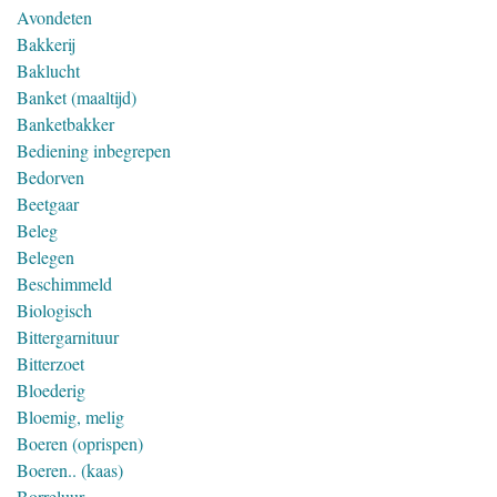
Avondeten
Bakkerij
Baklucht
Banket (maaltijd)
Banketbakker
Bediening inbegrepen
Bedorven
Beetgaar
Beleg
Belegen
Beschimmeld
Biologisch
Bittergarnituur
Bitterzoet
Bloederig
Bloemig, melig
Boeren (oprispen)
Boeren.. (kaas)
Borreluur