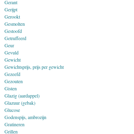
Gerant
Gerijpt
Gerookt
Gesmolten
Gestoofd
Getruffeerd
Geur
Gevuld
Gewicht
Gewichtsprijs, prijs per gewicht
Gezeefd
Gezouten
Gisten
Glazig (aardappel)
Glazuur (gebak)
Glucose
Godenspijs, ambrozijn
Gratineren
Grillen