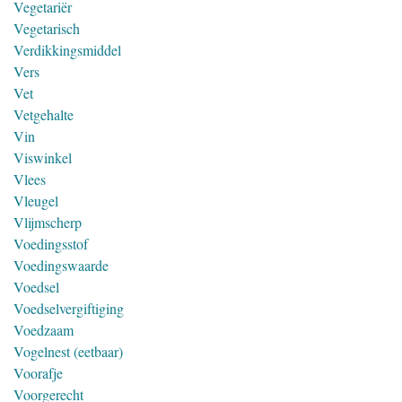
Vegetariër
Vegetarisch
Verdikkingsmiddel
Vers
Vet
Vetgehalte
Vin
Viswinkel
Vlees
Vleugel
Vlijmscherp
Voedingsstof
Voedingswaarde
Voedsel
Voedselvergiftiging
Voedzaam
Vogelnest (eetbaar)
Voorafje
Voorgerecht