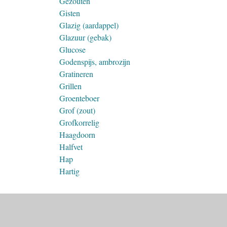
Gezouten
Gisten
Glazig (aardappel)
Glazuur (gebak)
Glucose
Godenspijs, ambrozijn
Gratineren
Grillen
Groenteboer
Grof (zout)
Grofkorrelig
Haagdoorn
Halfvet
Hap
Hartig