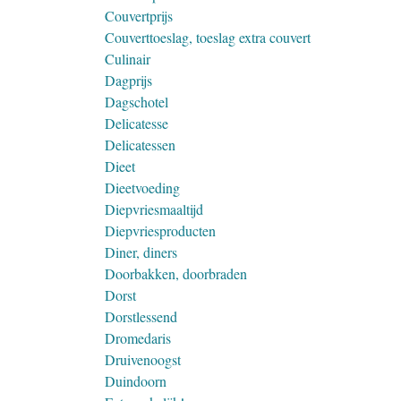
Couvertprijs
Couverttoeslag, toeslag extra couvert
Culinair
Dagprijs
Dagschotel
Delicatesse
Delicatessen
Dieet
Dieetvoeding
Diepvriesmaaltijd
Diepvriesproducten
Diner, diners
Doorbakken, doorbraden
Dorst
Dorstlessend
Dromedaris
Druivenoogst
Duindoorn