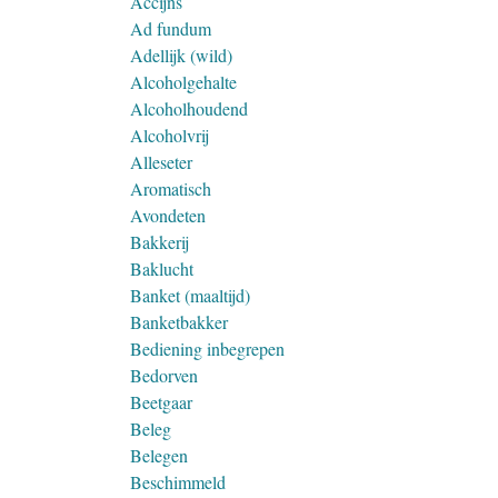
Accijns
Ad fundum
Adellijk (wild)
Alcoholgehalte
Alcoholhoudend
Alcoholvrij
Alleseter
Aromatisch
Avondeten
Bakkerij
Baklucht
Banket (maaltijd)
Banketbakker
Bediening inbegrepen
Bedorven
Beetgaar
Beleg
Belegen
Beschimmeld