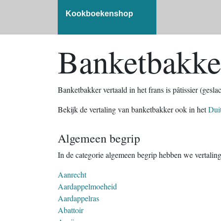
Kookboekenshop
Banketbakker
Banketbakker vertaald in het frans is pâtissier (gesla
Bekijk de vertaling van banketbakker ook in het
Dui
Algemeen begrip
In de categorie algemeen begrip hebben we vertalin
Aanrecht
Aardappelmoeheid
Aardappelras
Abattoir