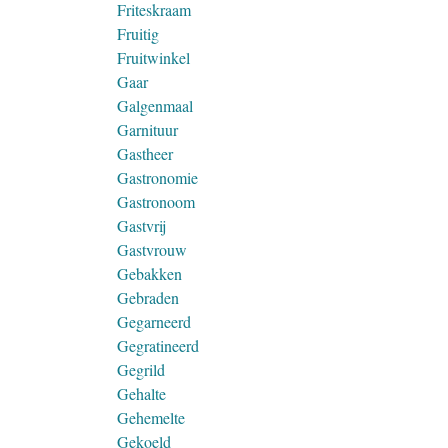
Friteskraam
Fruitig
Fruitwinkel
Gaar
Galgenmaal
Garnituur
Gastheer
Gastronomie
Gastronoom
Gastvrij
Gastvrouw
Gebakken
Gebraden
Gegarneerd
Gegratineerd
Gegrild
Gehalte
Gehemelte
Gekoeld