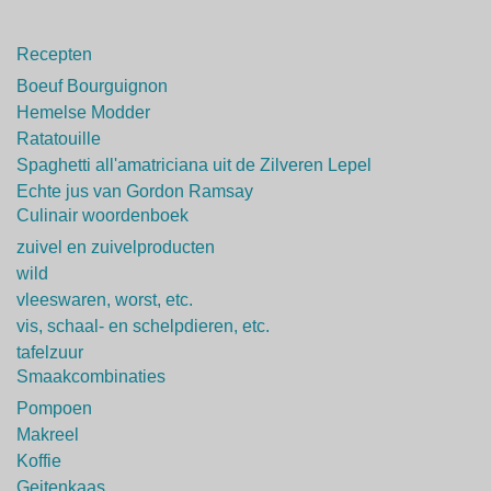
Recepten
Boeuf Bourguignon
Hemelse Modder
Ratatouille
Spaghetti all'amatriciana uit de Zilveren Lepel
Echte jus van Gordon Ramsay
Culinair woordenboek
zuivel en zuivelproducten
wild
vleeswaren, worst, etc.
vis, schaal- en schelpdieren, etc.
tafelzuur
Smaakcombinaties
Pompoen
Makreel
Koffie
Geitenkaas