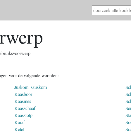
rwerp
gebruiksvoorwerp.
ingen voor de volgende woorden:
Juskom, sauskom
Sc
Kaasboor
Sc
Kaasmes
Sc
Kaasschaaf
Se
Kaasstolp
Sl
Karaf
So
Ketel
Spa