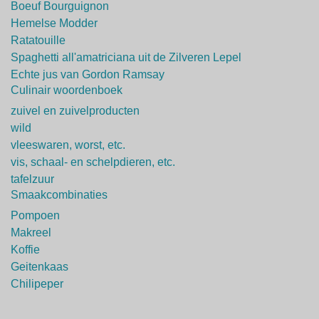
Boeuf Bourguignon
Hemelse Modder
Ratatouille
Spaghetti all'amatriciana uit de Zilveren Lepel
Echte jus van Gordon Ramsay
Culinair woordenboek
zuivel en zuivelproducten
wild
vleeswaren, worst, etc.
vis, schaal- en schelpdieren, etc.
tafelzuur
Smaakcombinaties
Pompoen
Makreel
Koffie
Geitenkaas
Chilipeper