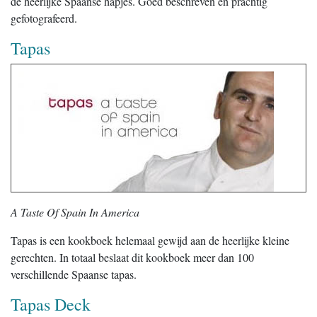
de heerlijke Spaanse hapjes. Goed beschreven en prachtig
gefotografeerd.
Tapas
A Taste Of Spain In America
Tapas is een kookboek helemaal gewijd aan de heerlijke kleine
gerechten. In totaal beslaat dit kookboek meer dan 100
verschillende Spaanse tapas.
Tapas Deck