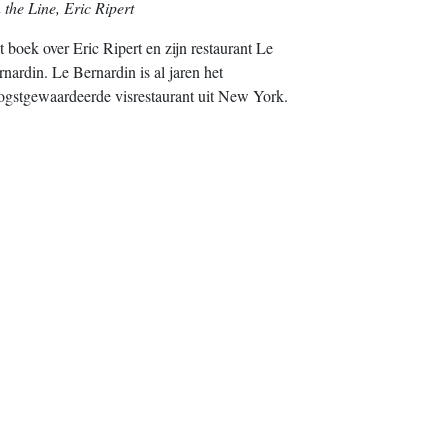
 the Line, Eric Ripert
 boek over Eric Ripert en zijn restaurant Le
nardin. Le Bernardin is al jaren het
ogstgewaardeerde visrestaurant uit New York.