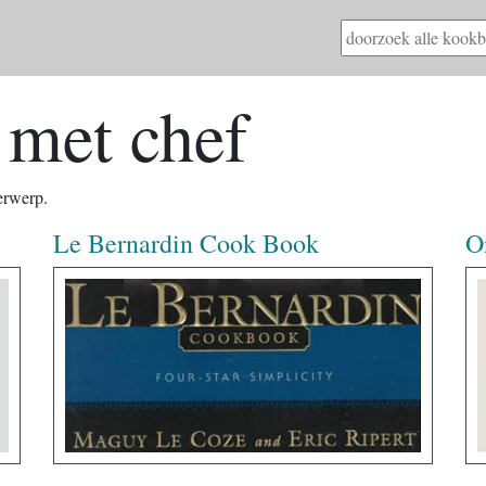
met chef
erwerp.
Le Bernardin Cook Book
O