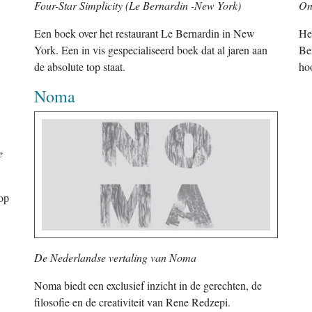
Four-Star Simplicity (Le Bernardin -New York)
On
Een boek over het restaurant Le Bernardin in New
Het
York. Een in vis gespecialiseerd boek dat al jaren aan
Ber
de absolute top staat.
ho
Noma
e
top
De Nederlandse vertaling van Noma
Noma biedt een exclusief inzicht in de gerechten, de
filosofie en de creativiteit van Rene Redzepi.