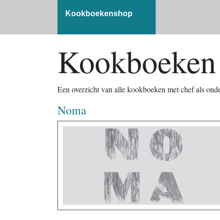
Kookboekenshop
Kookboeken 
Een overzicht van alle kookboeken met chef als ond
Noma