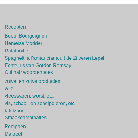
Recepten
Boeuf Bourguignon
Hemelse Modder
Ratatouille
Spaghetti all'amatriciana uit de Zilveren Lepel
Echte jus van Gordon Ramsay
Culinair woordenboek
zuivel en zuivelproducten
wild
vleeswaren, worst, etc.
vis, schaal- en schelpdieren, etc.
tafelzuur
Smaakcombinaties
Pompoen
Makreel