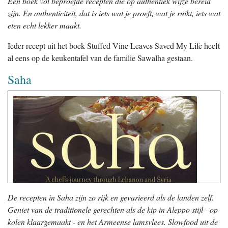
Een boek vol beproefde recepten die op authentiek wijze bereid
zijn. En authenticiteit, dat is iets wat je proeft, wat je ruikt, iets wat
eten echt lekker maakt.
Ieder recept uit het boek Stuffed Vine Leaves Saved My Life heeft
al eens op de keukentafel van de familie Sawalha gestaan.
Saha
De recepten in Saha zijn zo rijk en gevarieerd als de landen zelf.
Geniet van de traditionele gerechten als de kip in Aleppo stijl - op
kolen klaargemaakt - en het Armeense lamsvlees. Slowfood uit de